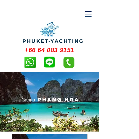
PHUKET-YACHTING
+66 64 083 9151
Залив Phang Nga